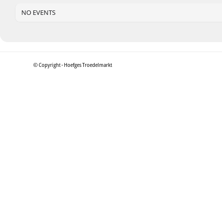
NO EVENTS
© Copyright - Hoefges Troedelmarkt