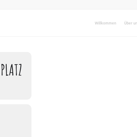
Willkommen
Über u
PLATZ