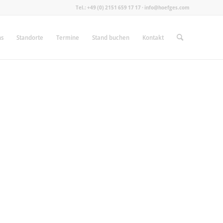
Tel.: +49 (0) 2151 659 17 17 · info@hoefges.com
ns
Standorte
Termine
Stand buchen
Kontakt