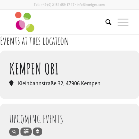
Tel.: +49 (0) 2151 659 17 17 · info@hoefges.com
Events at this location
KEMPEN OBI
Kleinbahnstraße 32, 47906 Kempen
UPCOMING EVENTS