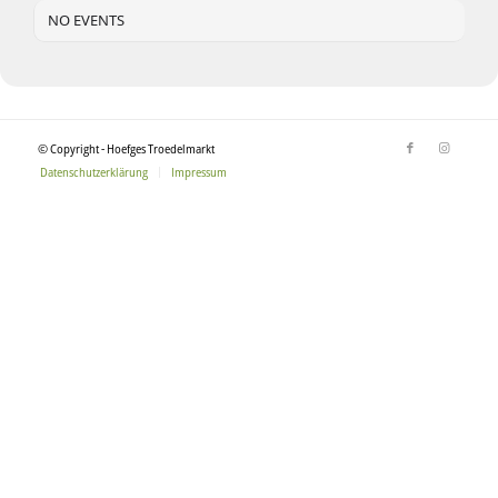
NO EVENTS
© Copyright - Hoefges Troedelmarkt
Datenschutzerklärung
Impressum