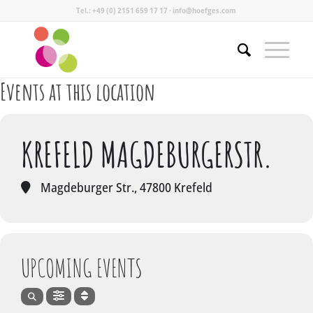
Tel.: +49 (0) 2151 659 17 17 · info@hoefges.com
Events at this location
KREFELD MAGDEBURGERSTR.
Magdeburger Str., 47800 Krefeld
UPCOMING EVENTS