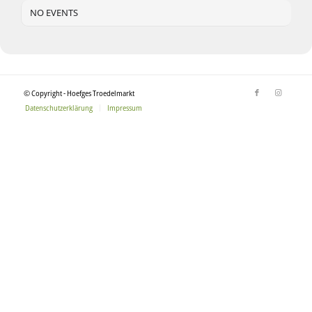
NO EVENTS
© Copyright - Hoefges Troedelmarkt
Datenschutzerklärung
Impressum