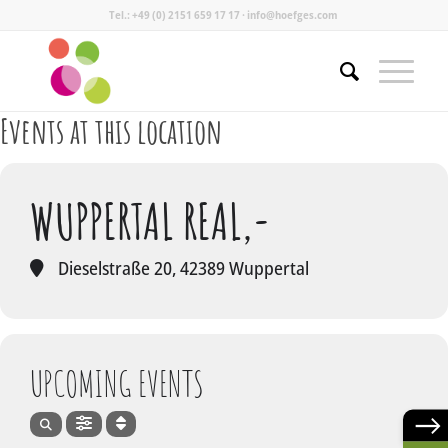
Tel.: +49 (0) 2151 659 17 17 · info@hoefges.com
Events at this location
WUPPERTAL REAL,-
Dieselstraße 20, 42389 Wuppertal
UPCOMING EVENTS
→