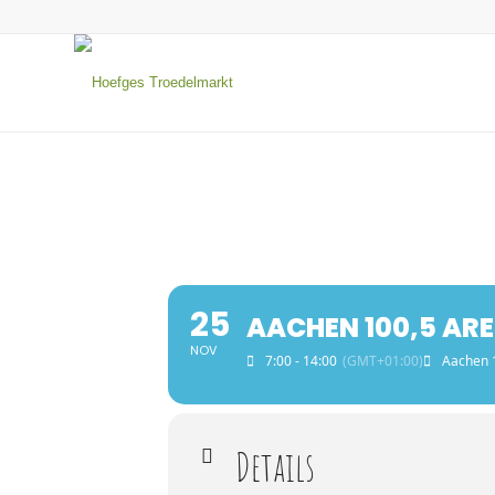
25
AACHEN 100,5 ARE
NOV
7:00 - 14:00
(GMT+01:00)
Aachen 
Details