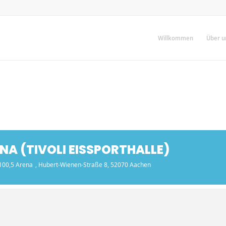
Willkommen
Über u
NA (TIVOLI EISSPORTHALLE)
100,5 Arena
, Hubert-Wienen-Straße 8, 52070 Aachen