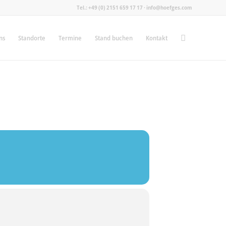
Tel.: +49 (0) 2151 659 17 17 · info@hoefges.com
ns
Standorte
Termine
Stand buchen
Kontakt