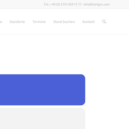
Tel.: +49 (0) 2151 659 17 17 · info@hoefges.com
ns
Standorte
Termine
Stand buchen
Kontakt