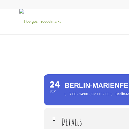
24
BERLIN-MARIENF
SEP
7:00 - 14:00
(GMT+02:00)
Berlin-
Details